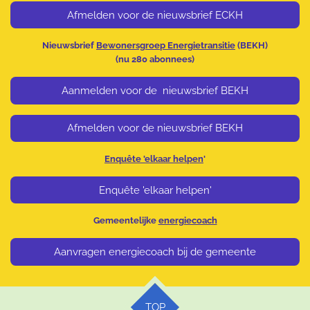
Afmelden voor de nieuwsbrief ECKH
Nieuwsbrief
Bewonersgroep Energietransitie
(BEKH)
(nu 280
abonnees)
Aanmelden voor de nieuwsbrief BEKH
Afmelden voor de nieuwsbrief BEKH
Enquête 'elkaar helpen
'
Enquête 'elkaar helpen'
Gemeentelijke
energiecoach
Aanvragen energiecoach bij de gemeente
TOP