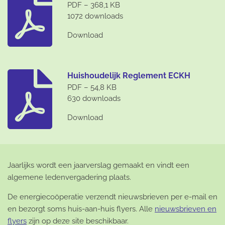
PDF – 368,1 KB
1072 downloads
Download
Huishoudelijk Reglement ECKH
PDF – 54,8 KB
630 downloads
Download
Jaarlijks wordt een jaarverslag gemaakt en vindt een
algemene ledenvergadering plaats.
De energiecoöperatie verzendt nieuwsbrieven per e-mail en
en bezorgt soms huis-aan-huis flyers. Alle
nieuwsbrieven en
flyers
zijn op deze site beschikbaar.