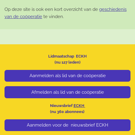
Op deze site is ook een kort overzicht van de
geschiedenis
van de coöperatie
te vinden.
Lidmaatschap ECKH
(nu
127 leden)
Aanmelden als lid van de coöperatie
Afmelden als lid van de coöperatie
Nieuwsbrief
ECKH
(nu
360
abonnees)
Aanmelden voor de nieuwsbrief ECKH