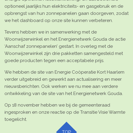
optioneel jaarlijks hun elektriciteits- en gasgebruik en de
opbrengst van hun zonnepanelen gaan doorgeven, zodat
we het dashboard op onze site kunnen verbeteren.
Tevens hebben we in samenwerking met de
Woonwijzerwinkel en het Energienetwerk Gouda de
actie
‘Aanschaf zonnepanelen’
gestart. In overleg met de
Woonwijzerwinkel zijn drie pakketten samengesteld met
goede producten tegen een acceptabele prijs.
We hebben de
site van Energie Coöperatie Kort Haarlem
verder uitgebreid
en gewerkt aan actualisering en meer
nieuwsberichten. Ook werken we nu mee aan verdere
ontwikkeling van de site van het Energienetwerk Gouda
.
Op 18 november hebben we
bij de gemeenteraad
ingesproken
en onze reactie op de Transitie Visie Warmte
toegelicht.
TOP