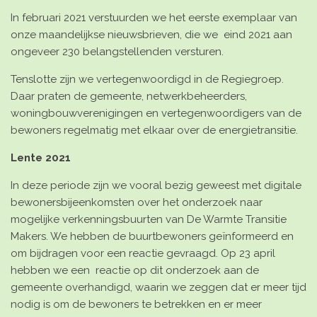
In februari 2021 verstuurden we het eerste exemplaar van
onze
maandelijkse nieuwsbrieven
, die we eind 2021 aan
ongeveer 230 belangstellenden versturen.
Tenslotte zijn we
vertegenwoordigd in de Regiegroep
.
Daar praten de gemeente, netwerkbeheerders,
woningbouwverenigingen en vertegenwoordigers van de
bewoners regelmatig met elkaar over de energietransitie.
Lente 2021
In deze periode zijn we vooral bezig geweest met digitale
bewonersbijeenkomsten over het onderzoek naar
mogelijke verkenningsbuurten
van De Warmte Transitie
Makers. We hebben de buurtbewoners geïnformeerd en
om bijdragen voor een reactie gevraagd. Op 23 april
hebben we een
reactie op dit onderzoek
aan de
gemeente overhandigd, waarin we zeggen dat er meer tijd
nodig is om de bewoners te betrekken en er meer