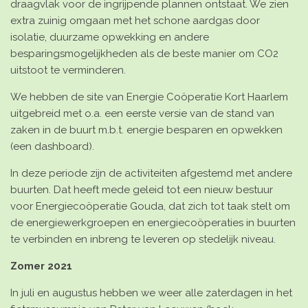
draagvlak voor de ingrijpende plannen ontstaat. We zien
extra zuinig omgaan met het schone aardgas door
isolatie, duurzame opwekking en andere
besparingsmogelijkheden als de beste manier om CO2
uitstoot te verminderen.
We hebben de
site van Energie Coöperatie Kort Haarlem
uitgebreid
met o.a. een eerste versie van de stand van
zaken in de buurt m.b.t. energie besparen en opwekken
(een dashboard).
In deze periode zijn de
activiteiten afgestemd met andere
buurten
. Dat heeft mede geleid tot een nieuw bestuur
voor Energiecoöperatie Gouda, dat zich tot taak stelt om
de energiewerkgroepen en energiecoöperaties in buurten
te verbinden en inbreng te leveren op stedelijk niveau.
Zomer 2021
In juli en augustus hebben we weer alle zaterdagen in het