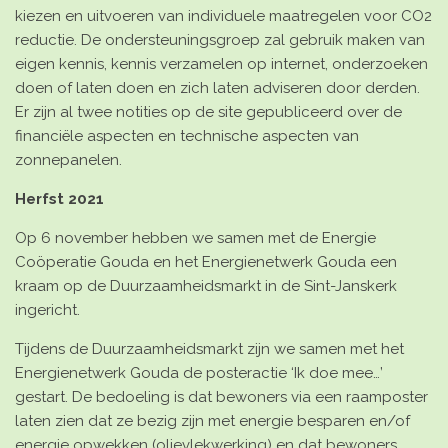
kiezen en uitvoeren van individuele maatregelen voor CO2
reductie. De ondersteuningsgroep zal gebruik maken van
eigen kennis, kennis verzamelen op internet, onderzoeken
doen of laten doen en zich laten adviseren door derden.
Er zijn al twee notities op de site gepubliceerd over de
financiële aspecten en technische aspecten van
zonnepanelen.
Herfst 2021
Op 6 november hebben we samen met de Energie
Coöperatie Gouda en het Energienetwerk Gouda een
kraam op de Duurzaamheidsmarkt
in de Sint-Janskerk
ingericht.
Tijdens de Duurzaamheidsmarkt zijn we samen met het
Energienetwerk Gouda de
posteractie ‘Ik doe mee…’
gestart. De bedoeling is dat bewoners via een raamposter
laten zien dat ze bezig zijn met energie besparen en/of
energie opwekken (olievlekwerking) en dat bewoners