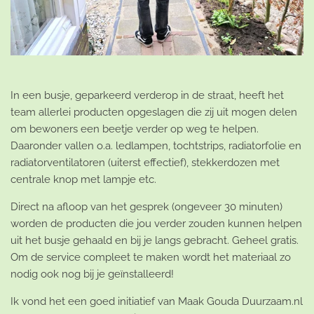
In een busje, geparkeerd verderop in de straat, heeft het
team allerlei producten opgeslagen die zij uit mogen delen
om bewoners een beetje verder op weg te helpen.
Daaronder vallen o.a. ledlampen, tochtstrips, radiatorfolie en
radiatorventilatoren (uiterst effectief), stekkerdozen met
centrale knop met lampje etc.
Direct na afloop van het gesprek (ongeveer 30 minuten)
worden de producten die jou verder zouden kunnen helpen
uit het busje gehaald en bij je langs gebracht. Geheel gratis.
Om de service compleet te maken wordt het materiaal zo
nodig ook nog bij je geïnstalleerd!
Ik vond het een goed initiatief van
Maak Gouda Duurzaam.nl