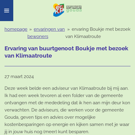
Ga
direct
naar
de
homepage
»
ervaringen van
»
ervaring Boukje met bezoek
hoofdinhoud
bewoners
van Klimaatroute
Ervaring van buurtgenoot Boukje met bezoek
van Klimaatroute
27 maart 2024
Deze week belde een adviseur van Klimaatroute bij mij aan.
Ik had een week tevoren al een folder van de gemeente
ontvangen met de mededeling dat ik hen aan mijn deur kon
verwachten. De adviseurs, die werken voor de gemeente
Gouda, geven tips en advies over mogelijke
kostenbesparingen op energie en kijken samen met je waar
jij in jouw huis nog (meer) kunt besparen.